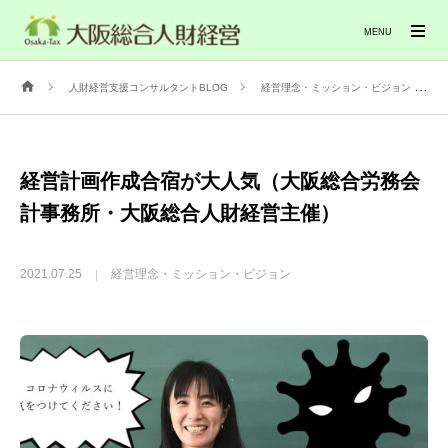
MENU
人財経営支援コンサルタントBLOG
経営理念・ミッション・ビジョン
経営計画作成合宿が大人気（大阪総合労務会
計事務所・大阪総合人財経営主催）
2021.07.25
経営理念・ミッション・ビジョン