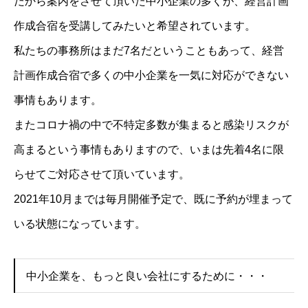
だから案内をさせて頂いた中小企業の多くが、経営計画
企業成長コンサルのプログラム内容
作成合宿を受講してみたいと希望されています。
人財採用定着セミナー
私たちの事務所はまだ7名だということもあって、経営
お客様の声
計画作成合宿で多くの中小企業を一気に対応ができない
求人情報
事情もあります。
人財経営支援コンサルタントBLOG
またコロナ禍の中で不特定多数が集まると感染リスクが
高まるという事情もありますので、いまは先着4名に限
らせてご対応させて頂いています。
2021年10月までは毎月開催予定で、既に予約が埋まって
いる状態になっています。
中小企業を、もっと良い会社にするために・・・