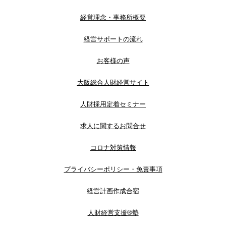
経営理念・事務所概要
経営サポートの流れ
お客様の声
大阪総合人財経営サイト
人財採用定着セミナー
求人に関するお問合せ
コロナ対策情報
プライバシーポリシー・免責事項
経営計画作成合宿
人財経営支援®︎塾