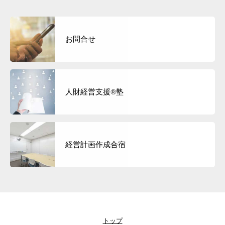
お問合せ
人財経営支援®︎塾
経営計画作成合宿
トップ