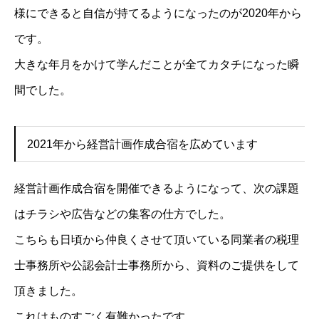
様にできると自信が持てるようになったのが2020年から
です。
大きな年月をかけて学んだことが全てカタチになった瞬
間でした。
2021年から経営計画作成合宿を広めています
経営計画作成合宿を開催できるようになって、次の課題
はチラシや広告などの集客の仕方でした。
こちらも日頃から仲良くさせて頂いている同業者の税理
士事務所や公認会計士事務所から、資料のご提供をして
頂きました。
これはものすごく有難かったです。