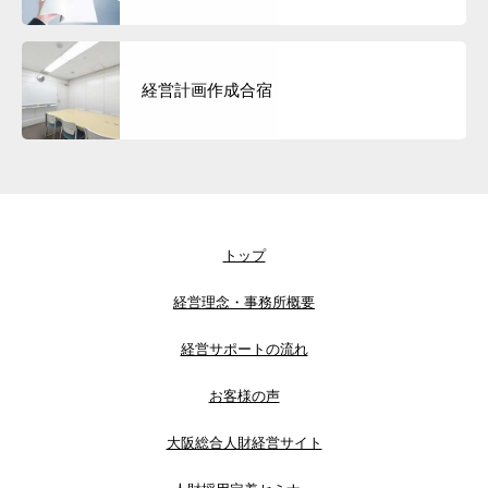
求人情報
人財経営支援コンサルタントBLOG
経営計画作成合宿
トップ
経営理念・事務所概要
経営サポートの流れ
お客様の声
大阪総合人財経営サイト