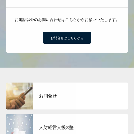
お電話以外のお問い合わせはこちらからお願いいたします。
お問合せはこちらから
経営理念・事務所概要
経営サポートの流れ
人財経営支援®︎塾
経営計画作成合宿
お問合せ
企業成長コンサルのプログラム内容
人財採用定着セミナー
人財経営支援®︎塾
お客様の声