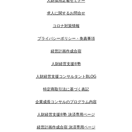
人財採用定着セミナー
求人に関するお問合せ
コロナ対策情報
プライバシーポリシー・免責事項
経営計画作成合宿
人財経営支援®︎塾
人財経営支援コンサルタントBLOG
特定商取引法に基づく表記
企業成長コンサルのプログラム内容
人財経営支援®︎塾 決済専用ページ
経営計画作成合宿 決済専用ページ