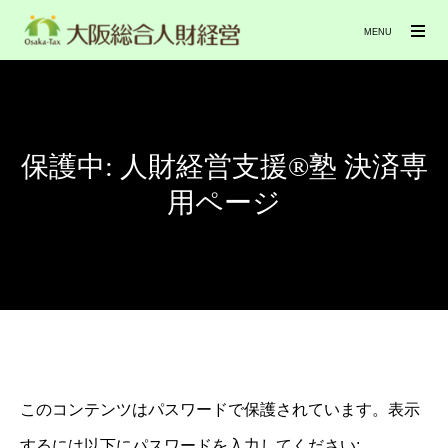
MENU
保護中: 人財経営支援®︎塾 決済専
用ページ
このコンテンツはパスワードで保護されています。表示
するには以下にパスワードを入力してください: