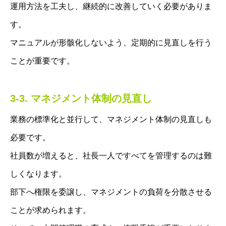
運用方法を工夫し、継続的に改善していく必要がありま
す。
マニュアルが形骸化しないよう、定期的に見直しを行う
ことが重要です。
3-3. マネジメント体制の見直し
業務の標準化と並行して、マネジメント体制の見直しも
必要です。
社員数が増えると、社長一人ですべてを管理するのは難
しくなります。
部下へ権限を委譲し、マネジメントの負荷を分散させる
ことが求められます。