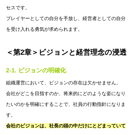
セスです。
プレイヤーとしての自分を手放し、経営者としての自分
を受け入れる勇気が求められます。
＜第2章＞ビジョンと経営理念の浸透
2-1. ビジョンの明確化
組織運営において、ビジョンの存在は欠かせません。
会社がどこを目指すのか、将来的にどのような姿になり
たいのかを明確にすることで、社員の行動指針になりま
す。
会社のビジョンは、社長の頭の中だけにとどまっていて