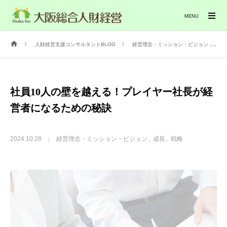
MENU
人財経営支援コンサルタントBLOG
経営理念・ミッション・ビジョン
社員10人の壁を越える！プレイヤー社長が経
営者になるための秘訣
2024.10.28
経営理念・ミッション・ビジョン
成長
戦略