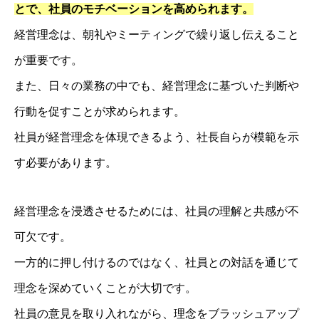
とで、社員のモチベーションを高められます。
経営理念は、朝礼やミーティングで繰り返し伝えること
が重要です。
また、日々の業務の中でも、経営理念に基づいた判断や
行動を促すことが求められます。
社員が経営理念を体現できるよう、社長自らが模範を示
す必要があります。
経営理念・事務所概要
経営サポートの流れ
経営理念を浸透させるためには、社員の理解と共感が不
人財経営支援®︎塾
可欠です。
経営計画作成合宿
一方的に押し付けるのではなく、社員との対話を通じて
企業成長コンサルのプログラム内容
理念を深めていくことが大切です。
人財採用定着セミナー
社員の意見を取り入れながら、理念をブラッシュアップ