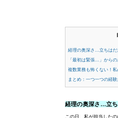
経理の奥深さ…立ちはだ
「最初は緊張…」からの
複数業務も怖くない！私
まとめ：一つ一つの経験
経理の奥深さ…立
この日、私が担当したの