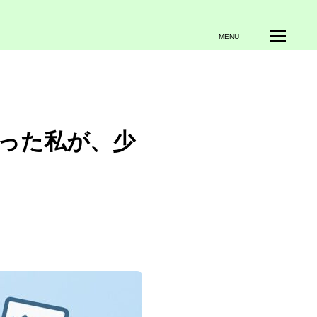
お客様の声
求人情報
人財経営支援コンサルタントBLOG
MENU
かった私が、少