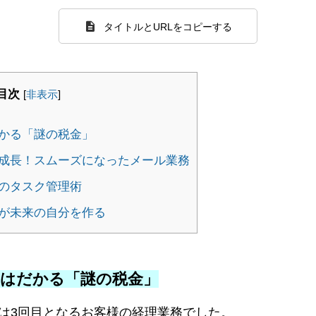
タイトルとURLをコピーする
目次
[
非表示
]
かる「謎の税金」
成長！スムーズになったメール業務
のタスク管理術
が未来の自分を作る
ちはだかる「謎の税金」
は3回目となるお客様の経理業務でした。