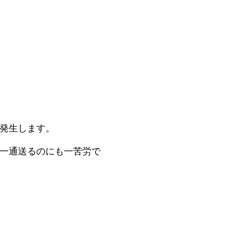
発生します。
一通送るのにも一苦労で