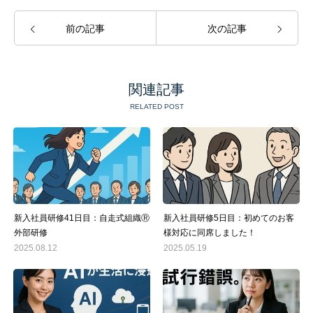
前の記事
次の記事
関連記事
RELATED POST
新入社員研修41日目：自走式組織Ⓡ
新入社員研修5日目：初めてのお客
外部研修
様対応に同席しました！
2025.08.12
2025.05.19