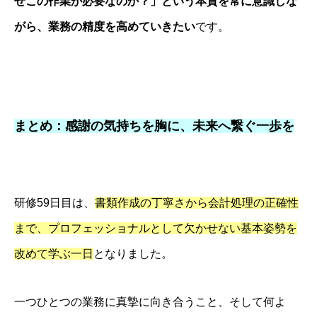
ぜこの作業が必要なのか？」という本質を常に意識しな
求人情報
がら、業務の精度を高めていきたい
です。
人財経営支援コンサルタントBLOG
まとめ：感謝の気持ちを胸に、未来へ繋ぐ一歩を
研修59日目は、
書類作成の丁寧さから会計処理の正確性
まで、プロフェッショナルとして欠かせない基本姿勢を
改めて学ぶ一日
となりました。
一つひとつの業務に真摯に向き合うこと、そして何よ