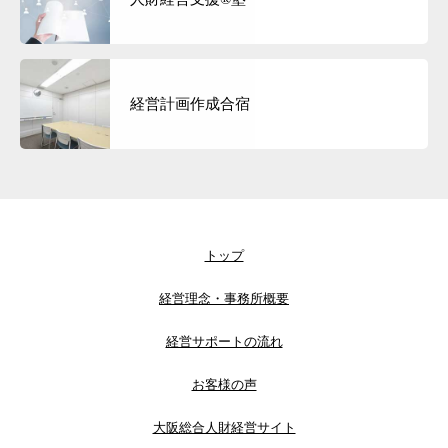
経営計画作成合宿
トップ
経営理念・事務所概要
経営サポートの流れ
お客様の声
大阪総合人財経営サイト