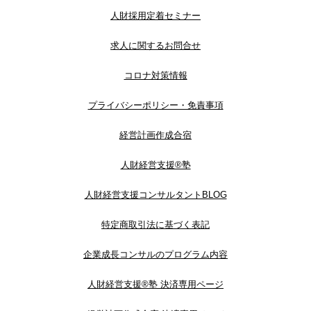
人財採用定着セミナー
求人に関するお問合せ
コロナ対策情報
プライバシーポリシー・免責事項
経営計画作成合宿
人財経営支援®︎塾
人財経営支援コンサルタントBLOG
特定商取引法に基づく表記
企業成長コンサルのプログラム内容
人財経営支援®︎塾 決済専用ページ