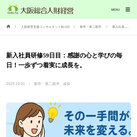
MENU
人財経営支援コンサルタントBLOG
新卒・第二新卒
新入社員研修59日目：感謝の心と学びの毎日！一歩ずつ着実に成長を。
新入社員研修59日目：感謝の心と学びの毎
日！一歩ずつ着実に成長を。
2025.10.01
新卒・第二新卒
成長