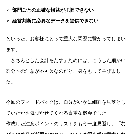
部門ごとの正確な損益が把握できない
経営判断に必要なデータを提供できない
といった、お客様にとって重大な問題に繋がってしまい
ます。
「きちんとした会計をだす」ためには、こうした細かい
経営理念・事務所概要
部分への注意が不可欠なのだと、身をもって学びまし
経営サポートの流れ
た。
人財経営支援®︎塾
経営計画作成合宿
今回のフィードバックは、自分がいかに細部を見落とし
企業成長コンサルのプログラム内容
ていたかを気づかせてくれる貴重な機会でした。
人財採用定着セミナー
作成した注意ポイントのリストをもう一度見返し、
「な
お客様の声