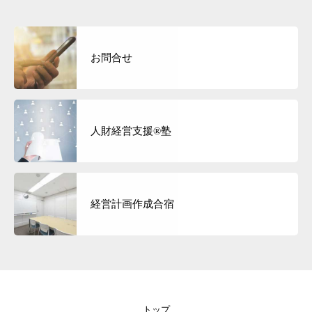
お問合せ
人財経営支援®︎塾
経営計画作成合宿
トップ