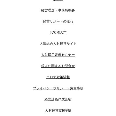
経営理念・事務所概要
経営サポートの流れ
お客様の声
大阪総合人財経営サイト
人財採用定着セミナー
求人に関するお問合せ
コロナ対策情報
プライバシーポリシー・免責事項
経営計画作成合宿
人財経営支援®︎塾