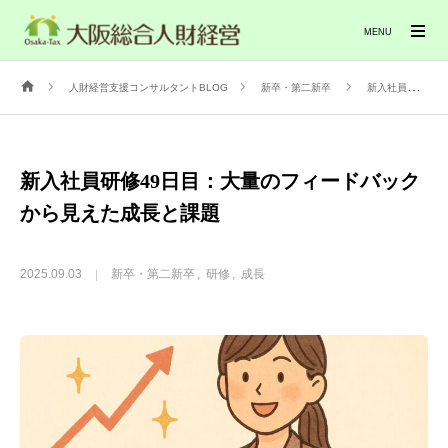
MENU
人財経営支援コンサルタントBLOG
新卒・第二新卒
新入社員研修49日目：大量のフィードバックから見えた成長と課題
新入社員研修49日目：大量のフィードバック
から見えた成長と課題
2025.09.03
新卒・第二新卒
研修
成長