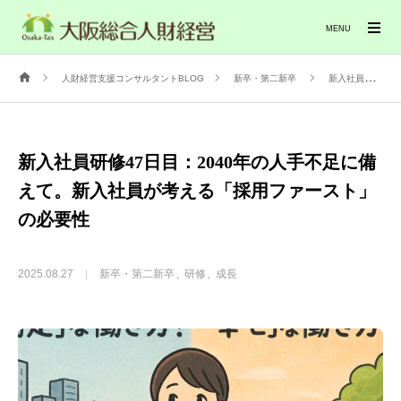
MENU
人財経営支援コンサルタントBLOG
新卒・第二新卒
新入社員研修47日目：2040年の人手不足に備えて。新入社員が考える「採用ファースト」の必要性
新入社員研修47日目：2040年の人手不足に備
えて。新入社員が考える「採用ファースト」
の必要性
2025.08.27
新卒・第二新卒
研修
成長