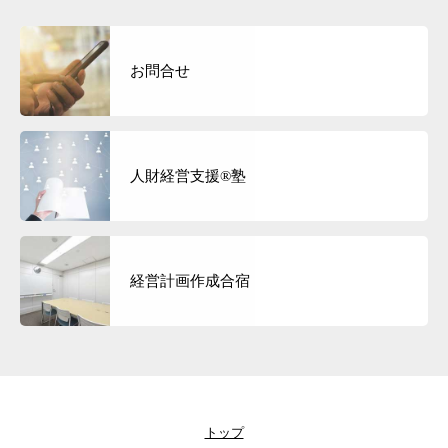
お問合せ
人財経営支援®︎塾
経営計画作成合宿
トップ