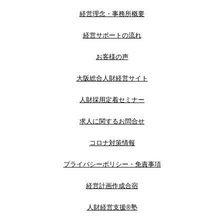
経営理念・事務所概要
経営サポートの流れ
お客様の声
大阪総合人財経営サイト
人財採用定着セミナー
求人に関するお問合せ
コロナ対策情報
プライバシーポリシー・免責事項
経営計画作成合宿
人財経営支援®︎塾