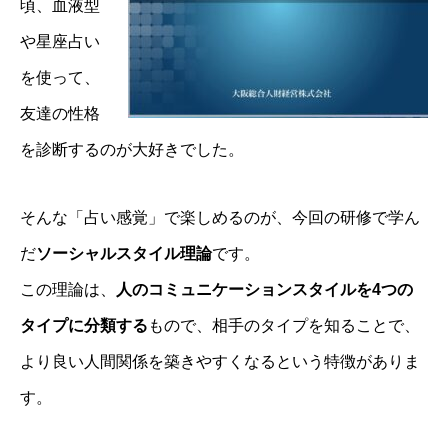
頃、血液型
や星座占い
を使って、
友達の性格
を診断するのが大好きでした。
そんな「占い感覚」で楽しめるのが、今回の研修で学ん
だ
ソーシャルスタイル理論
です。
この理論は、
人のコミュニケーションスタイルを4つの
タイプに分類する
もので、相手のタイプを知ることで、
より良い人間関係を築きやすくなるという特徴がありま
す。