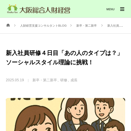
MENU
人財経営支援コンサルタントBLOG
新卒・第二新卒
新入社員研修４日目「あの人のタイプは？」ソーシャルスタイル理論に挑戦！
新入社員研修４日目「あの人のタイプは？」
ソーシャルスタイル理論に挑戦！
2025.05.19
新卒・第二新卒
研修
成長