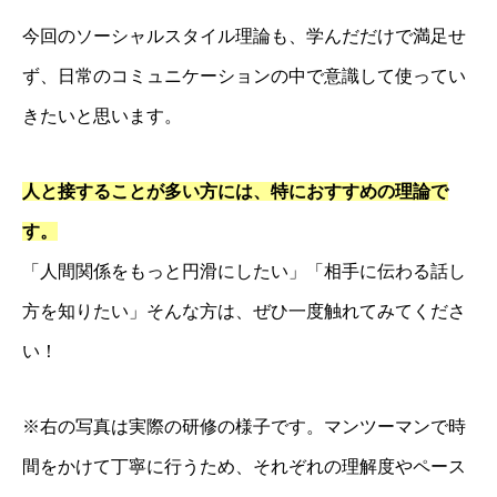
今回のソーシャルスタイル理論も、学んだだけで満足せ
ず、日常のコミュニケーションの中で意識して使ってい
きたいと思います。
人と接することが多い方には、特におすすめの理論で
経営理念・事務所概要
す。
経営サポートの流れ
「人間関係をもっと円滑にしたい」「相手に伝わる話し
人財経営支援®︎塾
方を知りたい」そんな方は、ぜひ一度触れてみてくださ
経営計画作成合宿
い！
企業成長コンサルのプログラム内容
人財採用定着セミナー
※右の写真は実際の研修の様子です。マンツーマンで時
お客様の声
間をかけて丁寧に行うため、それぞれの理解度やペース
求人情報