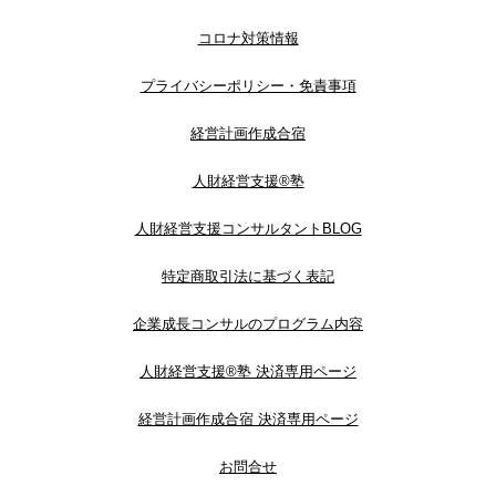
コロナ対策情報
プライバシーポリシー・免責事項
経営計画作成合宿
人財経営支援®︎塾
人財経営支援コンサルタントBLOG
特定商取引法に基づく表記
企業成長コンサルのプログラム内容
人財経営支援®︎塾 決済専用ページ
経営計画作成合宿 決済専用ページ
お問合せ