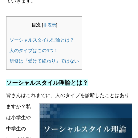
ていきます。
目次
[
非表示
]
ソーシャルスタイル理論とは？
人のタイプはこの4つ！
研修は「受けて終わり」ではない
ソーシャルスタイル理論とは？
皆さんはこれまでに、人のタイプを診断したことはあり
ますか？
私
は小学生や
中学生の