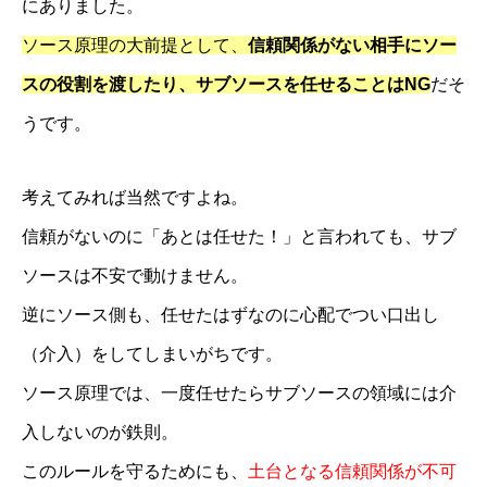
にありました。
ソース原理の大前提として、
信頼関係がない相手にソー
スの役割を渡したり、サブソースを任せることはNG
だそ
うです。
考えてみれば当然ですよね。
信頼がないのに「あとは任せた！」と言われても、サブ
ソースは不安で動けません。
逆にソース側も、任せたはずなのに心配でつい口出し
（介入）をしてしまいがちです。
ソース原理では、一度任せたらサブソースの領域には介
入しないのが鉄則。
経営理念・事務所概要
このルールを守るためにも、
土台となる信頼関係が不可
経営サポートの流れ