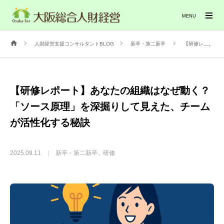
MENU
人財経営支援コンサルタントBLOG
新卒・第二新卒
【研修レポート】あなたの組織はなぜ動く？「ソース原理」を深掘りして見えた、チームが活性化する秘訣
【研修レポート】あなたの組織はなぜ動く？
「ソース原理」を深掘りして見えた、チーム
が活性化する秘訣
2025.09.11
新卒・第二新卒
研修