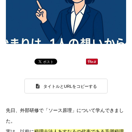
タイトルとURLをコピーする
先日、外部研修で「ソース原理」について学んできまし
た。
実は、以前に
税理士法人あすなろの代表である毛満税理