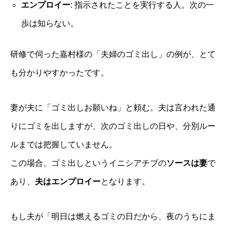
エンプロイー
: 指示されたことを実行する人。次の一
歩は知らない。
研修で伺った嘉村様の「夫婦のゴミ出し」の例が、とて
も分かりやすかったです。
妻が夫に「ゴミ出しお願いね」と頼む。夫は言われた通
りにゴミを出しますが、次のゴミ出しの日や、分別ルー
ルまでは把握していません。
この場合、ゴミ出しというイニシアチブの
ソースは妻
で
あり、
夫はエンプロイー
となります。
もし夫が「明日は燃えるゴミの日だから、夜のうちにま