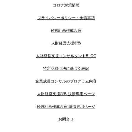
コロナ対策情報
プライバシーポリシー・免責事項
経営計画作成合宿
人財経営支援®︎塾
人財経営支援コンサルタントBLOG
特定商取引法に基づく表記
企業成長コンサルのプログラム内容
人財経営支援®︎塾 決済専用ページ
経営計画作成合宿 決済専用ページ
お問合せ