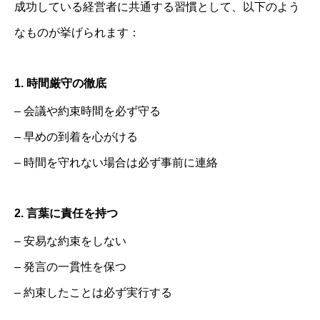
成功している経営者に共通する習慣として、以下のよう
なものが挙げられます：
1. 時間厳守の徹底
– 会議や約束時間を必ず守る
– 早めの到着を心がける
– 時間を守れない場合は必ず事前に連絡
2. 言葉に責任を持つ
– 安易な約束をしない
– 発言の一貫性を保つ
– 約束したことは必ず実行する