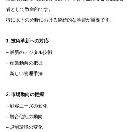
者として致命的です。
特に以下の分野における継続的な学習が重要です。
1. 技術革新への対応
– 最新のデジタル技術
– 産業動向の把握
– 新しい管理手法
2. 市場動向の把握
– 顧客ニーズの変化
– 競合他社の動向
– 規制環境の変化