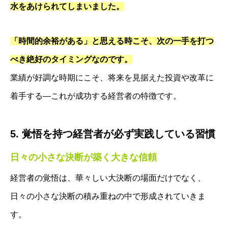
水をあけられてしまいました。
「時間的余裕がある」と思える時こそ、次の一手を打つ
べき絶好のタイミングなのです。
業績が好調な時期にこそ、将来を見据えた投資や改革に
着手する—これが成功する経営者の特徴です。
5. 覚悟を持つ経営者が必ず実践している習慣
日々の小さな決断が築く大きな信頼
経営者の覚悟は、華々しい大決断の場面だけでなく、
日々の小さな決断の積み重ねの中で形成されていきま
す。