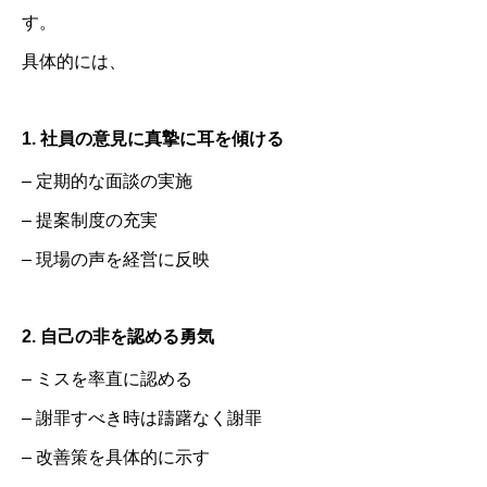
す。
具体的には、
1. 社員の意見に真摯に耳を傾ける
– 定期的な面談の実施
– 提案制度の充実
– 現場の声を経営に反映
2. 自己の非を認める勇気
– ミスを率直に認める
– 謝罪すべき時は躊躇なく謝罪
– 改善策を具体的に示す