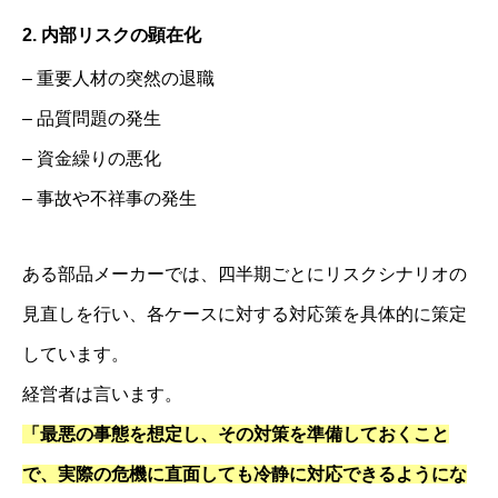
2. 内部リスクの顕在化
– 重要人材の突然の退職
– 品質問題の発生
– 資金繰りの悪化
– 事故や不祥事の発生
ある部品メーカーでは、四半期ごとにリスクシナリオの
見直しを行い、各ケースに対する対応策を具体的に策定
しています。
経営者は言います。
「最悪の事態を想定し、その対策を準備しておくこと
で、実際の危機に直面しても冷静に対応できるようにな