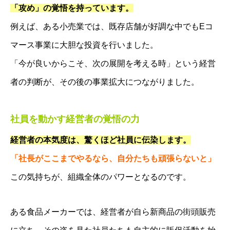
お客様の声
「攻め」の覚悟を持っています。
求人情報
例えば、ある小売業では、既存店舗が好調な中でもEコ
人財経営支援コンサルタントBLOG
マース事業に大胆な投資を行いました。
「今が良いからこそ、次の展開を考える時」という経営
者の判断が、その後の事業拡大につながりました。
社員を動かす経営者の覚悟の力
経営者の本気度は、驚くほど社員に伝染します。
「社長がここまでやるなら、自分たちも頑張らないと」
この気持ちが、組織全体のパワーとなるのです。
ある食品メーカーでは、経営者が自ら新商品の街頭販売