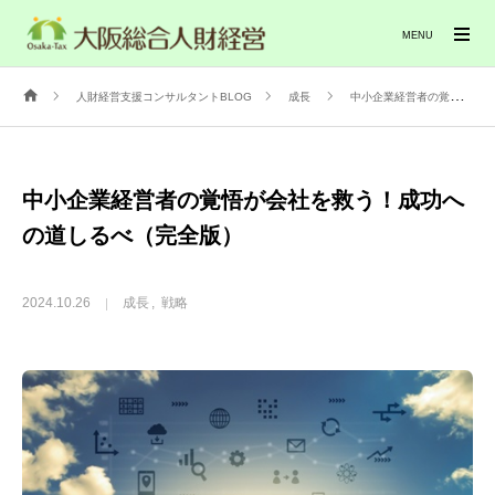
MENU
人財経営支援コンサルタントBLOG
成長
中小企業経営者の覚悟が会社を救う！成功への道しるべ（完全版）
中小企業経営者の覚悟が会社を救う！成功へ
の道しるべ（完全版）
2024.10.26
成長
戦略