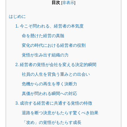
目次
[
非表示
]
はじめに
1. 今こそ問われる、経営者の本気度
命を懸けた経営の真髄
変化の時代における経営者の役割
覚悟が生み出す組織の力
2. 経営者の覚悟が会社を変える決定的瞬間
社員の人生を背負う重みとの出会い
危機からの再生を導く決断力
真価が問われる瞬間への対応
3. 成功する経営者に共通する覚悟の特徴
退路を断つ決意がもたらす驚くべき効果
「攻め」の覚悟がもたらす成長