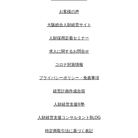
お客様の声
大阪総合人財経営サイト
人財採用定着セミナー
求人に関するお問合せ
コロナ対策情報
プライバシーポリシー・免責事項
経営計画作成合宿
人財経営支援®︎塾
人財経営支援コンサルタントBLOG
特定商取引法に基づく表記