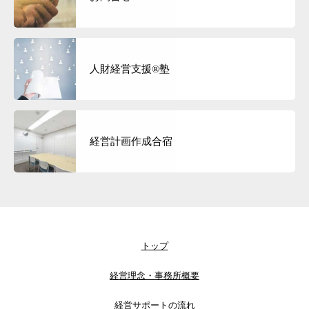
人財経営支援®︎塾
経営計画作成合宿
トップ
経営理念・事務所概要
経営サポートの流れ