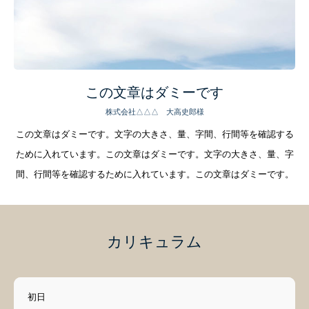
経営理念・事務所概要
経営サポートの流れ
人財経営支援®︎塾
この文章はダミーです
経営計画作成合宿
株式会社△△△ 大高史郎様
企業成長コンサルのプログラム内容
この文章はダミーです。文字の大きさ、量、字間、行間等を確認する
ために入れています。この文章はダミーです。文字の大きさ、量、字
人財採用定着セミナー
間、行間等を確認するために入れています。この文章はダミーです。
お客様の声
求人情報
人財経営支援コンサルタントBLOG
カリキュラム
初日