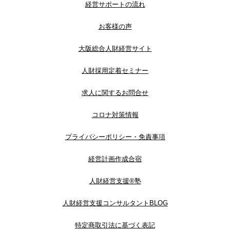
経営サポートの流れ
お客様の声
大阪総合人財経営サイト
人財採用定着セミナー
求人に関するお問合せ
コロナ対策情報
プライバシーポリシー・免責事項
経営計画作成合宿
人財経営支援®︎塾
人財経営支援コンサルタントBLOG
特定商取引法に基づく表記