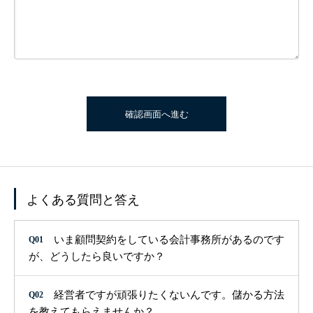
人財採用定着セミナー
お客様の声
求人情報
人財経営支援コンサルタントBLOG
よくある質問と答え
いま顧問契約をしている会計事務所があるのです
Q01
が、どうしたら良いですか？
経営者ですが頑張りたくないんです。儲かる方法
Q02
を教えてもらえませんか？