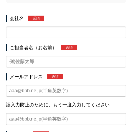
会社名
必須
ご担当者名（お名前）
必須
メールアドレス
必須
誤入力防止のために、もう一度入力してください